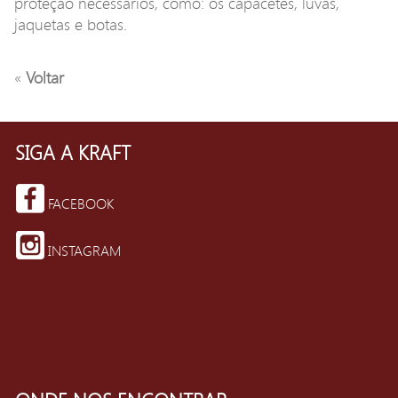
proteção necessários, como: os capacetes, luvas,
jaquetas e botas.
«
Voltar
SIGA A KRAFT
FACEBOOK
INSTAGRAM