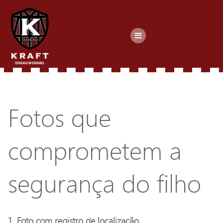
≡
Fotos que
comprometem a
segurança do filho
1. Foto com registro de localização